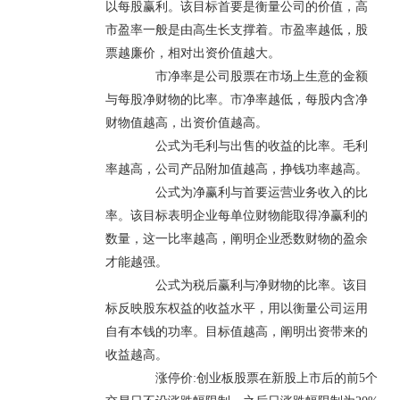
以每股赢利。该目标首要是衡量公司的价值，高
市盈率一般是由高生长支撑着。市盈率越低，股
票越廉价，相对出资价值越大。
市净率是公司股票在市场上生意的金额
与每股净财物的比率。市净率越低，每股内含净
财物值越高，出资价值越高。
公式为毛利与出售的收益的比率。毛利
率越高，公司产品附加值越高，挣钱功率越高。
公式为净赢利与首要运营业务收入的比
率。该目标表明企业每单位财物能取得净赢利的
数量，这一比率越高，阐明企业悉数财物的盈余
才能越强。
公式为税后赢利与净财物的比率。该目
标反映股东权益的收益水平，用以衡量公司运用
自有本钱的功率。目标值越高，阐明出资带来的
收益越高。
涨停价:创业板股票在新股上市后的前5个