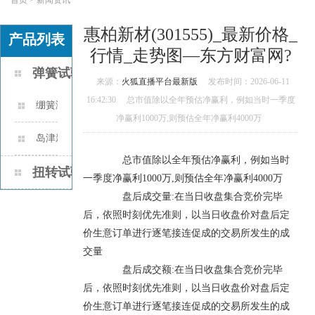
惠柏新材(301555)_最新价格_
产品列表
行情_走势图—东方财富网?
弹簧试验机
来源：
火狐直播平台最新版
发布时间：2026-06-11
16:42:30
总市值除以全年预估净赢利，例如当时一季度
绷簧测力计的作业原理是什
净赢利1000万,则预估全年净赢利4000万
么？
岛津新款电子式全能资料实
总市值除以全年预估净赢利，例如当时
验机AUTOGRAPH AGS-X2 系列
扭转试验机
一季度净赢利1000万,则预估全年净赢利4000万
盘后成交量:在当日收盘集合竞价完毕
后，依照时刻优先准则，以当日收盘价对盘后定
价生意订单进行逐笔接连促成的交易所发生的成
交量
盘后成交额:在当日收盘集合竞价完毕
后，依照时刻优先准则，以当日收盘价对盘后定
价生意订单进行逐笔接连促成的交易所发生的成