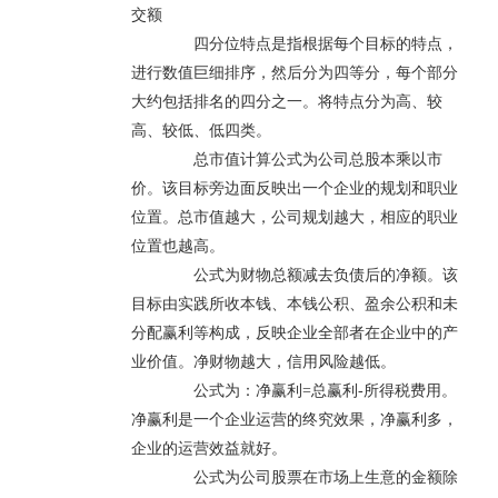
交额
四分位特点是指根据每个目标的特点，
进行数值巨细排序，然后分为四等分，每个部分
大约包括排名的四分之一。将特点分为高、较
高、较低、低四类。
总市值计算公式为公司总股本乘以市
价。该目标旁边面反映出一个企业的规划和职业
位置。总市值越大，公司规划越大，相应的职业
位置也越高。
公式为财物总额减去负债后的净额。该
目标由实践所收本钱、本钱公积、盈余公积和未
分配赢利等构成，反映企业全部者在企业中的产
业价值。净财物越大，信用风险越低。
公式为：净赢利=总赢利-所得税费用。
净赢利是一个企业运营的终究效果，净赢利多，
企业的运营效益就好。
公式为公司股票在市场上生意的金额除