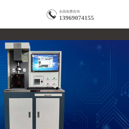
全国免费咨询
13969074155