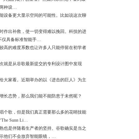
两种设…
能设备更大显示空间的可能性。比如说这次聊
时作出补救，使一切变得难以挽回。科技的进
表不仅具备标准智能手…
较高的难度系数也让许多人只能停留在初学者
次就是从谷歌最新提交的专利设计图中发现
给大家看。近期举办的以《进击的巨人》为主
增长态势，那么我们能不能防患于未然呢？
唱个歌，但是我们真正需要那么多的花哨技能
Sunn Li…
熟也是伴随着生产者的坚持。谷歌确实是当之
示他们不会放弃智能眼镜，…