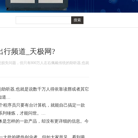
出行频道_天极网?
觉损失问题，但只有800万人左右佩戴传统的助听器,也就
的助听器,也就是说数千万人得依靠读唇或者其它
知道…
个程序员只要有台计算机，就能自己搞定一款
系列锤炼，才能问世。…
，但具体是怎样的一款产品，却没有更详细的信息。今
了一大批的硬件创业者。但如大家所见，看到最