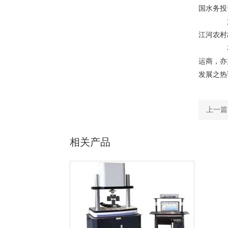
国水务投
於二
江河农村
本集
运商，亦
发展之热
上一篇
相关产品