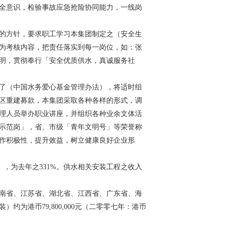
全意识，检验事故应急抢险协同能力，一线岗
的方针，要求职工学习本集团制定之（安全生
为考核内容，把责任落实到每一岗位，如：张
明，贯彻奉行「安全优质供水，真诚服务社
了（中国水务爱心基金管理办法），将适时组
区重建募款，本集团采取各种各样的形式，调
理人员举办职业讲座，并组织各种业余文体活
示范岗」，省、市级「青年文明号」等荣誉称
作积极性，提升效益，树立健康良好企业形
0元），为去年之331%。供水相关安装工程之收入
南省、江苏省、湖北省、江西省、广东省、海
为港币79,800,000元（二零零七年：港币