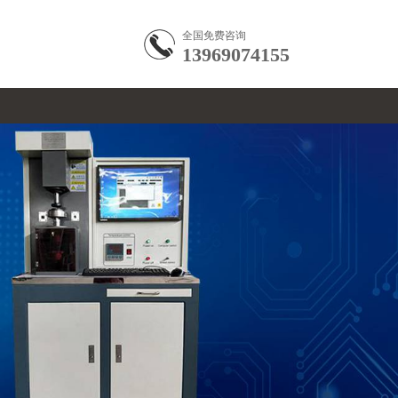
全国免费咨询
13969074155