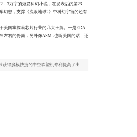
有2．3万字的短篇科幻小说，在发表后的第23
学幻想，支撑《流浪地球2》中科幻宇宙的还有
美国掌握着芯片行业的几大王牌。一是EDA
％左右的份额，另外像ASML也听美国的话，还
胶获得脱模快捷的中空吹塑机专利提高了出