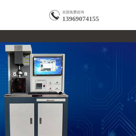
全国免费咨询
13969074155