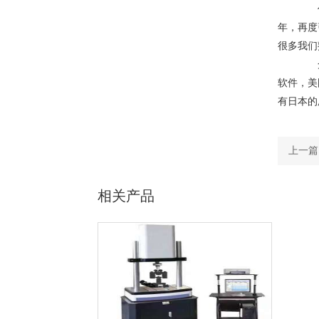
作者
年，再度
很多我们
众所
软件，美
有日本的
上一篇
基人
相关产品