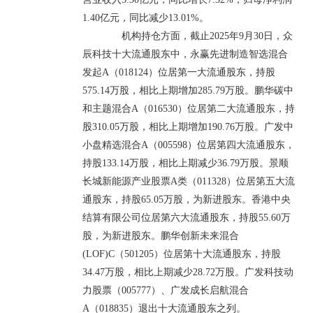
1.40亿元，同比减少13.01%。
机构持仓方面，截止2025年9月30日，众
辰科技十大流通股东中，永赢先进制造智选混合
发起A（018124）位居第一大流通股东，持股
575.14万股，相比上期增加285.79万股。鹏华碳中
和主题混合A（016530）位居第二大流通股东，持
股310.05万股，相比上期增加190.76万股。广发中
小盘精选混合A（005598）位居第四大流通股东，
持股133.14万股，相比上期减少36.79万股。景顺
长城新能源产业股票A类（011328）位居第五大流
通股东，持股65.05万股，为新进股东。香港中央
结算有限公司位居第六大流通股东，持股55.60万
股，为新进股东。鹏华创新未来混合
(LOF)C（501205）位居第十大流通股东，持股
34.47万股，相比上期减少28.72万股。广发科技动
力股票（005777）、广发成长启航混合
A（018835）退出十大流通股东之列。