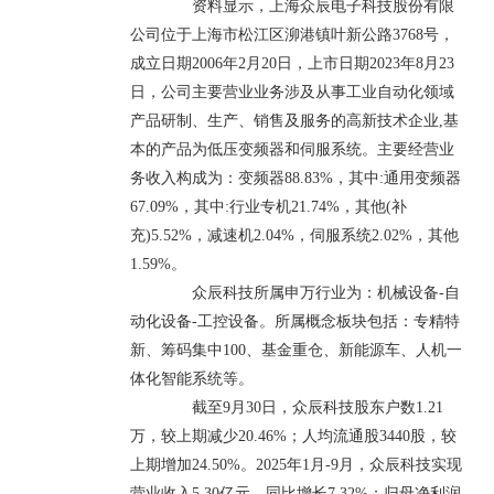
资料显示，上海众辰电子科技股份有限
公司位于上海市松江区泖港镇叶新公路3768号，
成立日期2006年2月20日，上市日期2023年8月23
日，公司主要营业业务涉及从事工业自动化领域
产品研制、生产、销售及服务的高新技术企业,基
本的产品为低压变频器和伺服系统。主要经营业
务收入构成为：变频器88.83%，其中:通用变频器
67.09%，其中:行业专机21.74%，其他(补
充)5.52%，减速机2.04%，伺服系统2.02%，其他
1.59%。
众辰科技所属申万行业为：机械设备-自
动化设备-工控设备。所属概念板块包括：专精特
新、筹码集中100、基金重仓、新能源车、人机一
体化智能系统等。
截至9月30日，众辰科技股东户数1.21
万，较上期减少20.46%；人均流通股3440股，较
上期增加24.50%。2025年1月-9月，众辰科技实现
营业收入5.30亿元，同比增长7.32%；归母净利润