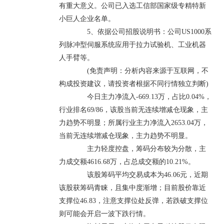
有重大意义。公司已入选工信部国家级专精特新
小巨人企业名单。
5、依据公司招股说明书：公司US1000系
列脉冲型伺服系统应用于拉力试验机、工业机器
人手臂等。
(免责声明：分析内容来源于互联网，不
构成投资建议，请投资者根据不同行情独立判断)
今日主力净流入-669.13万，占比0.04%，
行业排名69/86，该股当前无连续增减仓现象，主
力趋势不明显；所属行业主力净流入2653.04万，
当前无连续增减仓现象，主力趋势不明显。
主力轻度控盘，筹码分布较为分散，主
力成交额4616.68万，占总成交额的10.21%。
该股筹码平均交易成本为46.06元，近期
该股获筹码青睐，且集中度渐增；目前股价靠近
支撑位46.83，注意支撑位处反弹，若跌破支撑位
则可能会开启一波下跌行情。